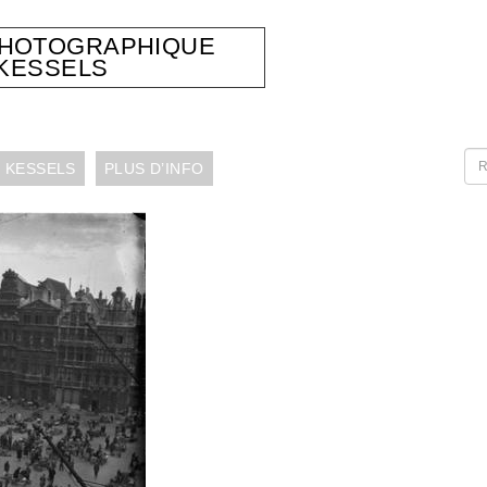
PHOTOGRAPHIQUE
KESSELS
 KESSELS
PLUS D’INFO