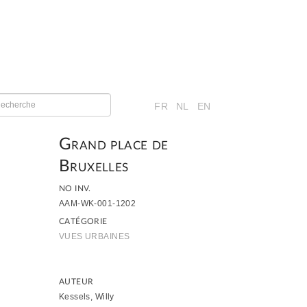
FR
NL
EN
Grand place de
Bruxelles
NO INV.
AAM-WK-001-1202
CATÉGORIE
VUES URBAINES
AUTEUR
Kessels, Willy