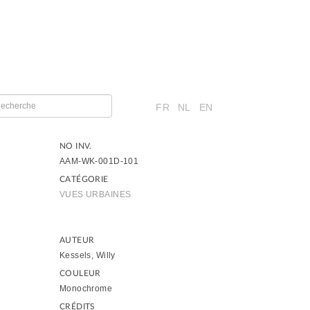
FR
NL
EN
NO INV.
AAM-WK-001D-101
CATÉGORIE
VUES URBAINES
AUTEUR
Kessels, Willy
COULEUR
Monochrome
CRÉDITS