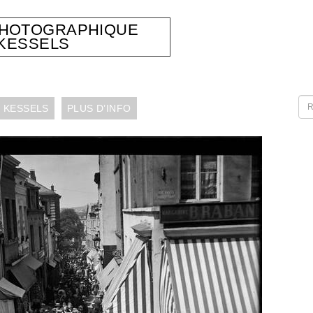
PHOTOGRAPHIQUE
KESSELS
 KESSELS
PLUS D’INFO