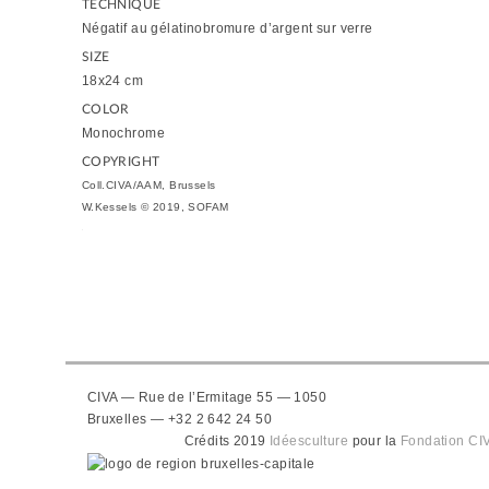
TECHNIQUE
Négatif au gélatinobromure d’argent sur verre
SIZE
18x24 cm
COLOR
Monochrome
COPYRIGHT
Coll.CIVA/AAM, Brussels
W.Kessels © 2019, SOFAM
CIVA — Rue de l’Ermitage 55 — 1050
Bruxelles — +32 2 642 24 50
Crédits 2019
Idéesculture
pour la
Fondation CI