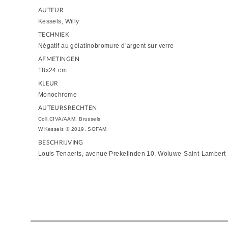
AUTEUR
Kessels, Willy
TECHNIEK
Négatif au gélatinobromure d’argent sur verre
AFMETINGEN
18x24 cm
KLEUR
Monochrome
AUTEURSRECHTEN
Coll.CIVA/AAM, Brussels
W.Kessels © 2019, SOFAM
BESCHRIJVING
Louis Tenaerts, avenue Prekelinden 10, Woluwe-Saint-Lambert