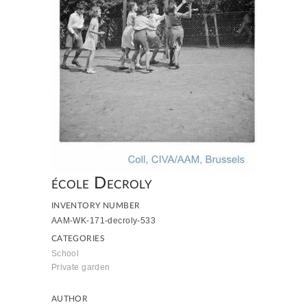
école Decroly
INVENTORY NUMBER
AAM-WK-171-decroly-533
CATEGORIES
School
Private garden
AUTHOR