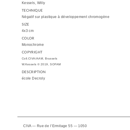
Kessels, Willy
TECHNIQUE
Négatif sur plastique à développement chromogène
SIZE
4x3 cm
COLOR
Monochrome
COPYRIGHT
Coll.CIVA/AAM, Brussels
W.Kessels © 2019, SOFAM
DESCRIPTION
école Decroly
CIVA — Rue de l’Ermitage 55 — 1050