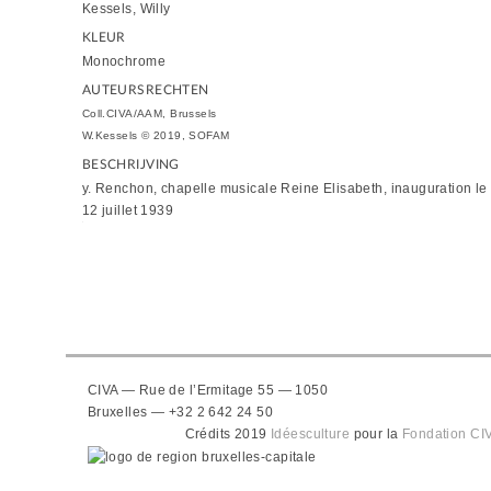
Kessels, Willy
KLEUR
Monochrome
AUTEURSRECHTEN
Coll.CIVA/AAM, Brussels
W.Kessels © 2019, SOFAM
BESCHRIJVING
y. Renchon, chapelle musicale Reine Elisabeth, inauguration le
12 juillet 1939
CIVA — Rue de l’Ermitage 55 — 1050
Bruxelles — +32 2 642 24 50
Crédits 2019
Idéesculture
pour la
Fondation CI