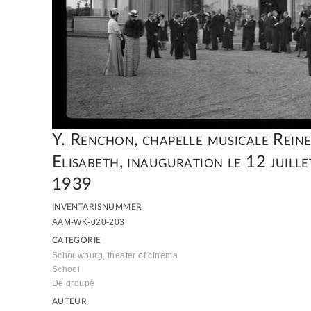
Y. Renchon, chapelle musicale Rein
Elisabeth, inauguration le 12 juille
1939
INVENTARISNUMMER
AAM-WK-020-203
CATEGORIE
Schouwburg, theater of cinema
School
De groupe
AUTEUR