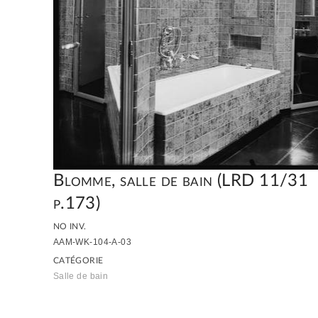
Blomme, salle de bain (LRD 11/31
p.173)
NO INV.
AAM-WK-104-A-03
CATÉGORIE
Salle de bain