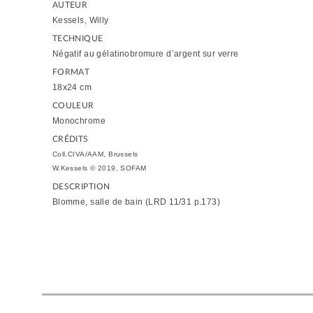
AUTEUR
Kessels, Willy
TECHNIQUE
Négatif au gélatinobromure d’argent sur verre
FORMAT
18x24 cm
COULEUR
Monochrome
CRÉDITS
Coll.CIVA/AAM, Brussels
W.Kessels © 2019, SOFAM
DESCRIPTION
Blomme, salle de bain (LRD 11/31 p.173)