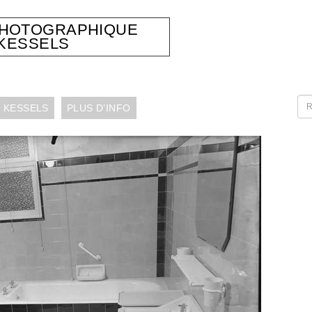
PHOTOGRAPHIQUE
KESSELS
 KESSELS
PLUS D’INFO