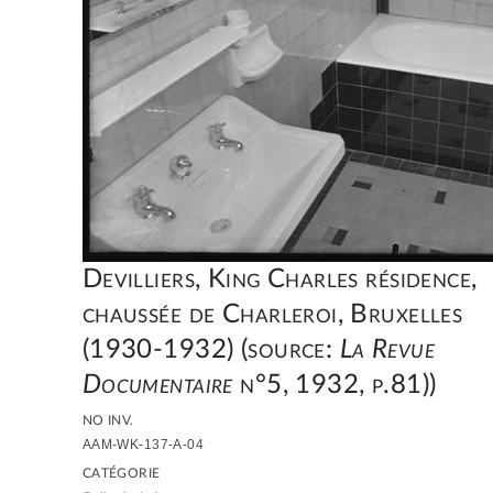
Devilliers, King Charles résidence,
chaussée de Charleroi, Bruxelles
(1930-1932) (source:
La Revue
Documentaire
n°5, 1932, p.81))
NO INV.
AAM-WK-137-A-04
CATÉGORIE