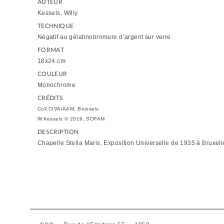
AUTEUR
Kessels, Willy
TECHNIQUE
Négatif au gélatinobromure d’argent sur verre
FORMAT
18x24 cm
COULEUR
Monochrome
CRÉDITS
Coll.CIVA/AAM, Brussels
W.Kessels © 2019, SOFAM
DESCRIPTION
Chapelle Stella Maris, Exposition Universelle de 1935 à Bruxell