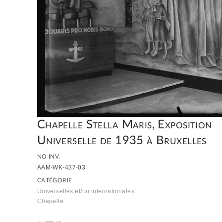
Chapelle Stella Maris, Exposition
Universelle de 1935 à Bruxelles
NO INV.
AAM-WK-437-03
CATÉGORIE
Universelles et/ou internationales
Chapelle