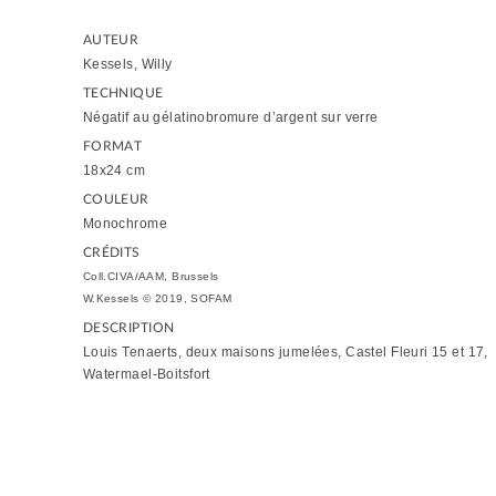
AUTEUR
Kessels, Willy
TECHNIQUE
Négatif au gélatinobromure d’argent sur verre
FORMAT
18x24 cm
COULEUR
Monochrome
CRÉDITS
Coll.CIVA/AAM, Brussels
W.Kessels © 2019, SOFAM
DESCRIPTION
Louis Tenaerts, deux maisons jumelées, Castel Fleuri 15 et 17,
Watermael-Boitsfort