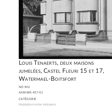
Louis Tenaerts, deux maisons
jumelées, Castel Fleuri 15 et 17,
Watermael-Boitsfort
NO INV.
AAM-WK-457-01
CATÉGORIE
Habitation entre mitoyens