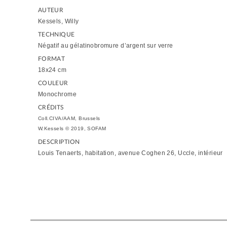
AUTEUR
Kessels, Willy
TECHNIQUE
Négatif au gélatinobromure d’argent sur verre
FORMAT
18x24 cm
COULEUR
Monochrome
CRÉDITS
Coll.CIVA/AAM, Brussels
W.Kessels © 2019, SOFAM
DESCRIPTION
Louis Tenaerts, habitation, avenue Coghen 26, Uccle, intérieur