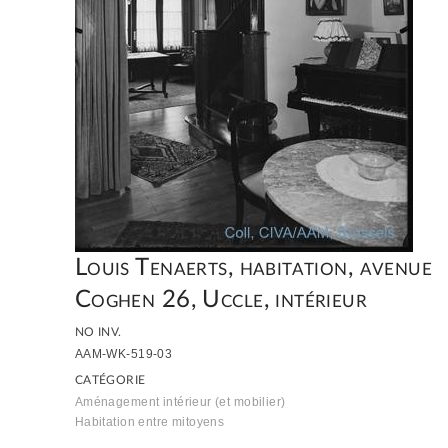
Louis Tenaerts, habitation, avenue
Coghen 26, Uccle, intérieur
NO INV.
AAM-WK-519-03
CATÉGORIE
Aménagement intérieur (et mobilier)
Habitation entre mitoyens