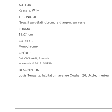
AUTEUR
Kessels, Willy
TECHNIQUE
Négatif au gélatinobromure d’argent sur verre
FORMAT
18x24 cm
COULEUR
Monochrome
CRÉDITS
Coll.CIVA/AAM, Brussels
W.Kessels © 2019, SOFAM
DESCRIPTION
Louis Tenaerts, habitation, avenue Coghen 26, Uccle, intérieur