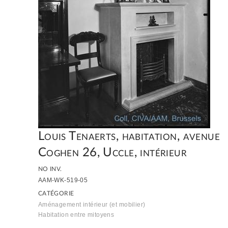
Louis Tenaerts, habitation, avenue
Coghen 26, Uccle, intérieur
NO INV.
AAM-WK-519-05
CATÉGORIE
Aménagement intérieur (et mobilier)
Habitation entre mitoyens