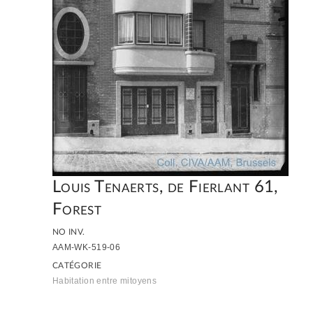
Louis Tenaerts, de Fierlant 61,
Forest
NO INV.
AAM-WK-519-06
CATÉGORIE
Habitation entre mitoyens