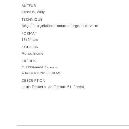
AUTEUR
Kessels, Willy
TECHNIQUE
Négatif au gélatinobromure d’argent sur verre
FORMAT
18x24 cm
COULEUR
Monochrome
CRÉDITS
Coll.CIVA/AAM, Brussels
W.Kessels © 2019, SOFAM
DESCRIPTION
Louis Tenaerts, de Fierlant 61, Forest