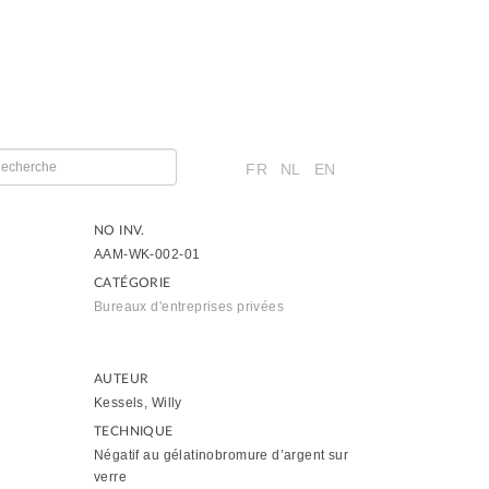
FR
NL
EN
NO INV.
AAM-WK-002-01
CATÉGORIE
Bureaux d'entreprises privées
AUTEUR
Kessels, Willy
TECHNIQUE
Négatif au gélatinobromure d’argent sur
verre