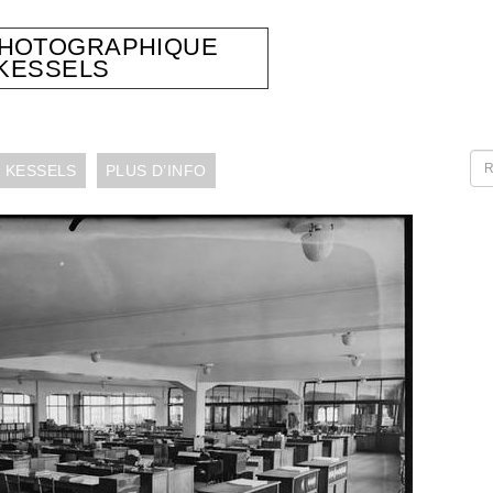
PHOTOGRAPHIQUE
KESSELS
 KESSELS
PLUS D’INFO