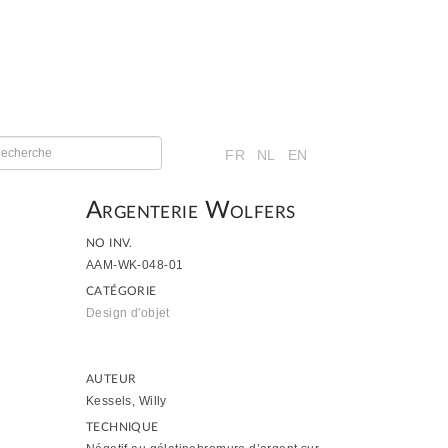
FR
NL
EN
Argenterie Wolfers
NO INV.
AAM-WK-048-01
CATÉGORIE
Design d'objet
AUTEUR
Kessels, Willy
TECHNIQUE