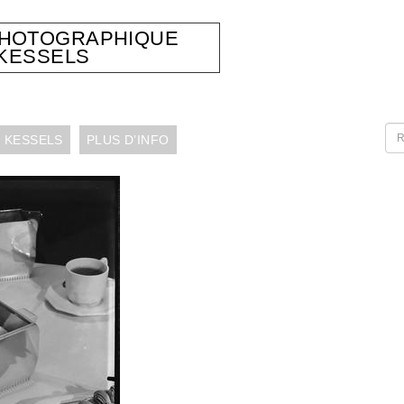
PHOTOGRAPHIQUE
KESSELS
 KESSELS
PLUS D’INFO