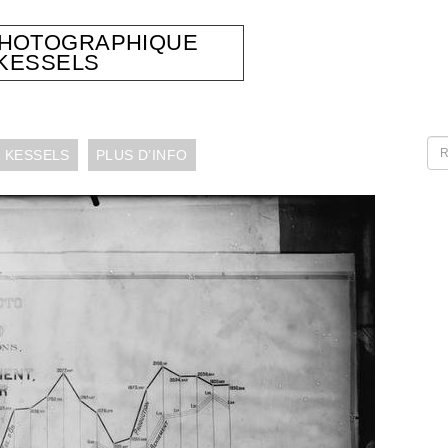
PHOTOGRAPHIQUE
KESSELS
 KESSELS
PLUS D’INFO