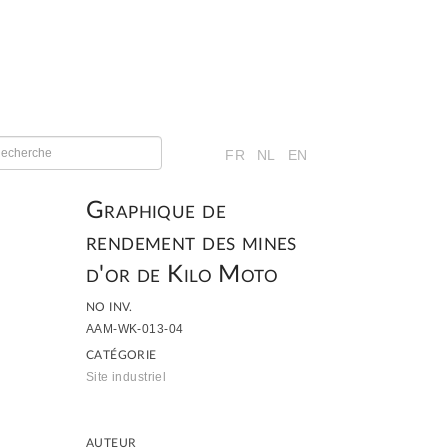
FR
NL
EN
Graphique de
rendement des mines
d'or de Kilo Moto
NO INV.
AAM-WK-013-04
CATÉGORIE
Site industriel
AUTEUR