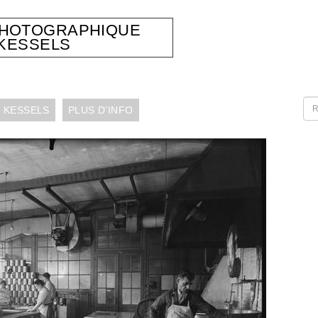
PHOTOGRAPHIQUE
KESSELS
 KESSELS
PLUS D’INFO