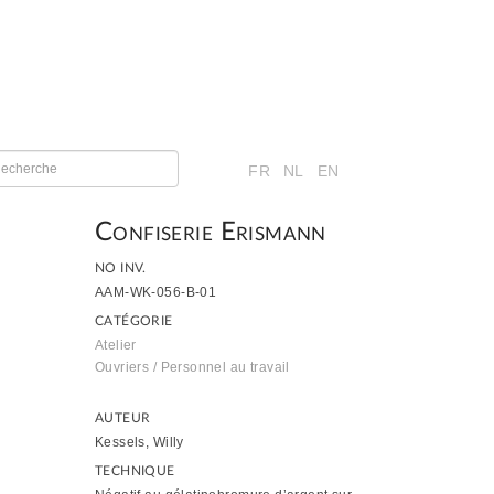
FR
NL
EN
Confiserie Erismann
NO INV.
AAM-WK-056-B-01
CATÉGORIE
Atelier
Ouvriers / Personnel au travail
AUTEUR
Kessels, Willy
TECHNIQUE