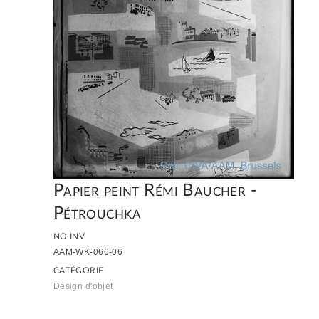
Papier peint Rémi Baucher -
Pétrouchka
NO INV.
AAM-WK-066-06
CATÉGORIE
Design d'objet