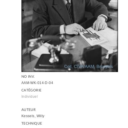
NO INV.
AAM-WK-014-D-04
CATÉGORIE
Individuel
AUTEUR
Kessels, Willy
TECHNIQUE