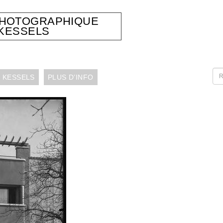
PHOTOGRAPHIQUE
KESSELS
 KESSELS
PLUS D’INFO