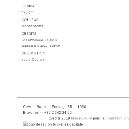
FORMAT
4x3 cm
COULEUR
Monochrome
CRÉDITS
Coll.CIVA/AAM, Brussels
W.Kessels © 2019, SOFAM
DESCRIPTION
école Decroly
CIVA — Rue de l’Ermitage 55 — 1050
Bruxelles — +32 2 642 24 50
Crédits 2019
Idéesculture
pour la
Fondation CI