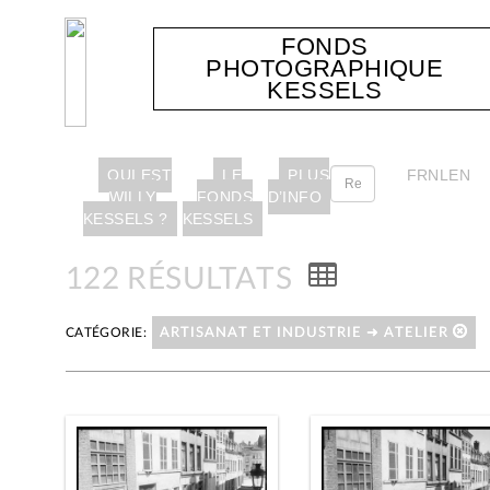
FONDS
PHOTOGRAPHIQUE
KESSELS
QUI EST
LE
PLUS
FR
NL
EN
WILLY
FONDS
D’INFO
KESSELS ?
KESSELS
122 RÉSULTATS
CATÉGORIE:
ARTISANAT ET INDUSTRIE ➜ ATELIER